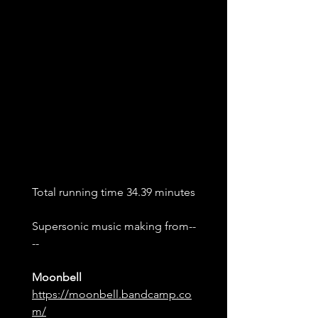
Total running time 34.39 minutes
Supersonic music making from--
--
Moonbell
https://moonbell.bandcamp.co
m/