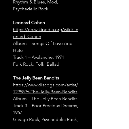
Rhythm & Blues, Mod, 
Psychedelic Rock
Leonard Cohen
https://en.wikipedia.org/wiki/Le
onard_Cohen
Album – Songs O f Love And 
Hate
Track 1 – Avalanche, 1971
Folk Rock, Folk, Ballad
The Jelly Bean Bandits
https://www.discogs.com/artist/
1295896-The-Jelly-Bean-Bandits
Album – The Jelly Bean Bandits
Track 3 – Poor Precious Dreams, 
1967
Garage Rock, Psychedelic Rock,