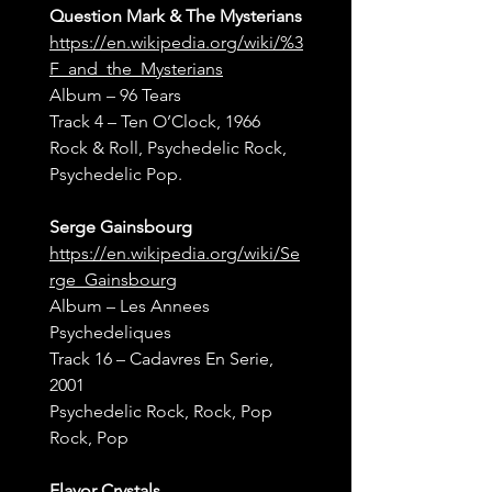
Question Mark & The Mysterians
https://en.wikipedia.org/wiki/%3
F_and_the_Mysterians
Album – 96 Tears
Track 4 – Ten O’Clock, 1966
Rock & Roll, Psychedelic Rock, 
Psychedelic Pop.
Serge Gainsbourg
https://en.wikipedia.org/wiki/Se
rge_Gainsbourg
Album – Les Annees 
Psychedeliques
Track 16 – Cadavres En Serie, 
2001
Psychedelic Rock, Rock, Pop 
Rock, Pop
Flavor Crystals