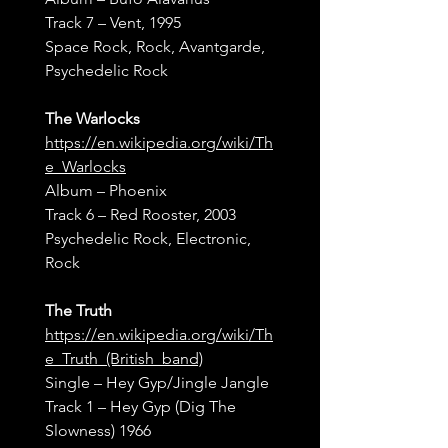
Track 7 – Vent, 1995
Space Rock, Rock, Avantgarde, 
Psychedelic Rock
The Warlocks
https://en.wikipedia.org/wiki/Th
e_Warlocks
Album – Phoenix
Track 6 – Red Rooster, 2003
Psychedelic Rock, Electronic, 
Rock
The Truth
https://en.wikipedia.org/wiki/Th
e_Truth_(British_band)
Single – Hey Gyp/Jingle Jangle
Track 1 – Hey Gyp (Dig The 
Slowness) 1966